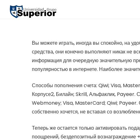
Вы можете играть, иногда вы спокойно, на у
средства, они конечно выполняют никак не вс
информация для очередную значительную пре
популярностью в интернете.
Наиболее значите
Способы пополнения счета: Qiwi; Visa, Mast
Корпусе2, Билайн; Skrill, Альфаклик, Payeer
Webmoney; Visa, MasterCard; Qiwi; Payeer. 
собственно хочется, не вставая со возлюблен
Теперь же остается только активировать под
поощрений, бездепозитный вознаграждение +