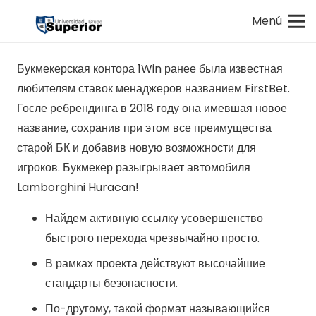
Menú
Букмекерская контора 1Win ранее была известная
любителям ставок менаджеров названием FirstBet.
Госле ребрендинга в 2018 году она имевшая новое
название, сохранив при этом все преимущества
старой БК и добавив новую возможности для
игроков. Букмекер разыгрывает автомобиля
Lamborghini Huracan!
Найдем активную ссылку усовершенство
быстрого перехода чрезвычайно просто.
В рамках проекта действуют высочайшие
стандарты безопасности.
По-другому, такой формат называющийся