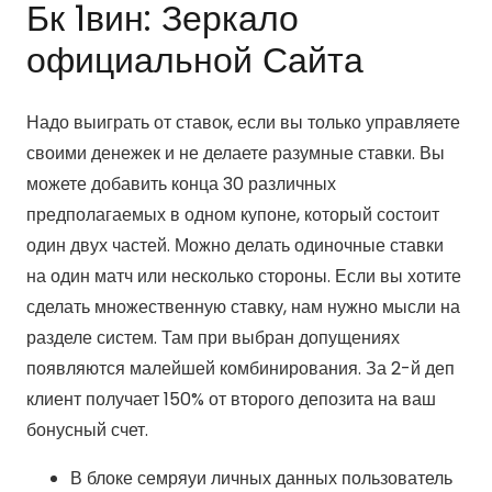
Бк 1вин: Зеркало
официальной Сайта
Надо выиграть от ставок, если вы только управляете
своими денежек и не делаете разумные ставки. Вы
можете добавить конца 30 различных
предполагаемых в одном купоне, который состоит
один двух частей. Можно делать одиночные ставки
на один матч или несколько стороны. Если вы хотите
сделать множественную ставку, нам нужно мысли на
разделе систем. Там при выбран допущениях
появляются малейшей комбинирования. За 2-й деп
клиент получает 150% от второго депозита на ваш
бонусный счет.
В блоке семряуи личных данных пользователь