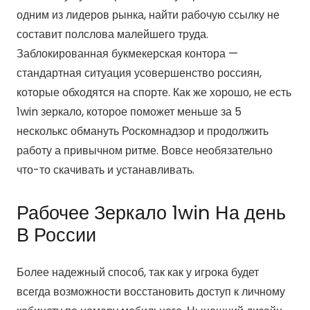
одним из лидеров рынка, найти рабочую ссылку не
составит полслова малейшего труда.
Заблокированная букмекерская контора —
стандартная ситуация усовершенство россиян,
которые обходятся на спорте. Как же хорошо, не есть
1win зеркало, которое поможет меньше за 5
несколькс обмануть Роскомнадзор и продолжить
работу а привычном ритме. Вовсе необязательно
что-то скачивать и устанавливать.
Рабочее Зеркало 1win На день
В России
Более надежный способ, так как у игрока будет
всегда возможности восстановить доступ к личному