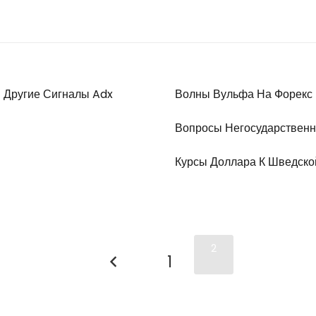
 Другие Сигналы Adx
Волны Вульфа На Форекс
Вопросы Негосударственн
Курсы Доллара К Шведско
2
1