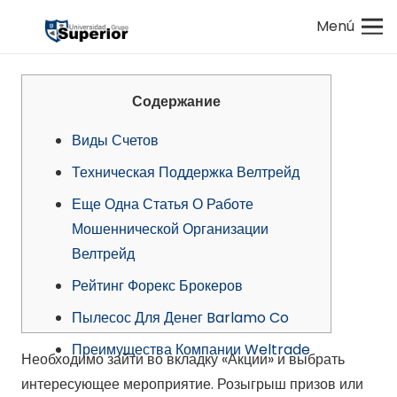
Menú
Содержание
Виды Счетов
Техническая Поддержка Велтрейд
Еще Одна Статья О Работе
Мошеннической Организации
Велтрейд
Рейтинг Форекс Брокеров
Пылесос Для Денег Barlamo Co
Преимущества Компании Weltrade
Необходимо зайти во вкладку «Акции» и выбрать
интересующее мероприятие. Розыгрыш призов или