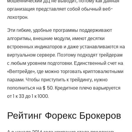
мошеннический ДЦ не выводит, потому как данная
организация представляет собой обычный веб-
лохотрон.
Эти гибкие, удобные программы поддерживают
алгоритмы, внешние модули, имеют десятки
встроенных индикаторов и даже устанавливаются на
виртуальном сервере. Поэтому подходят трейдерам
с любым уровнем подготовки. Единственный счет на
«Велтрейде», где можно торговать криптовалютными
парами. Чтобы приступить к трейдингу, нужно
пополниться на $ 50. Кредитное плечо варьируется
от 1 к 33 до 1 к 1000.
Рейтинг Форекс Брокеров