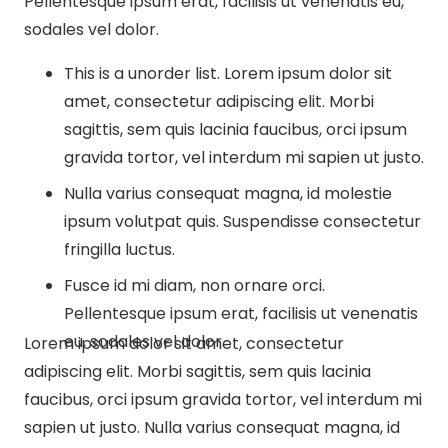
Pellentesque ipsum erat, facilisis ut venenatis eu,
sodales vel dolor.
This is a unorder list. Lorem ipsum dolor sit
amet, consectetur adipiscing elit. Morbi
sagittis, sem quis lacinia faucibus, orci ipsum
gravida tortor, vel interdum mi sapien ut justo.
Nulla varius consequat magna, id molestie
ipsum volutpat quis. Suspendisse consectetur
fringilla luctus.
Fusce id mi diam, non ornare orci.
Pellentesque ipsum erat, facilisis ut venenatis
eu, sodales vel dolor.
Lorem ipsum dolor sit amet, consectetur
adipiscing elit. Morbi sagittis, sem quis lacinia
faucibus, orci ipsum gravida tortor, vel interdum mi
sapien ut justo. Nulla varius consequat magna, id